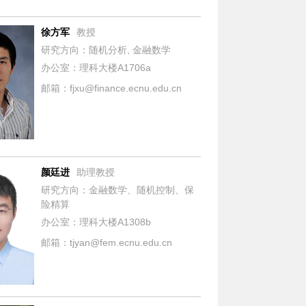
徐方军
教授
研究方向：随机分析, 金融数学
办公室：理科大楼A1706a
邮箱：fjxu@finance.ecnu.edu.cn
颜廷进
助理教授
研究方向：金融数学、随机控制、保
险精算
办公室：理科大楼A1308b
邮箱：tjyan@fem.ecnu.edu.cn