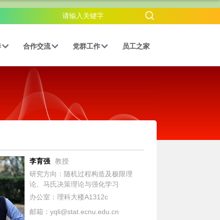
养
合作交流
党群工作
员工之家
李育强
教授
研究方向：随机过程构造及极限理
论、马氏决策理论与强化学习
办公室：理科大楼A1312c
邮箱：yqli@stat.ecnu.edu.cn