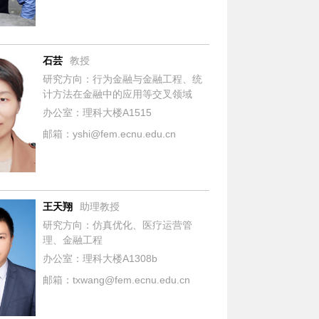
石芸
教授
研究方向：行为金融与金融工程、统
计方法在金融中的应用等交叉领域
办公室：理科大楼A1515
邮箱：yshi@fem.ecnu.edu.cn
王天翔
助理教授
研究方向：仿真优化、医疗运营管
理、金融工程
办公室：理科大楼A1308b
邮箱：txwang@fem.ecnu.edu.cn