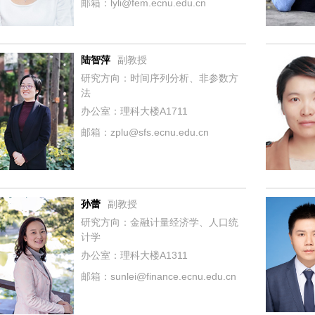
邮箱：lyli@fem.ecnu.edu.cn
陆智萍
副教授
研究方向：时间序列分析、非参数方
法
办公室：理科大楼A1711
邮箱：zplu@sfs.ecnu.edu.cn
孙蕾
副教授
研究方向：金融计量经济学、人口统
计学
办公室：理科大楼A1311
邮箱：sunlei@finance.ecnu.edu.cn