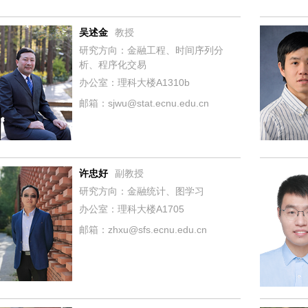
吴述金
教授
研究方向：金融工程、时间序列分
析、程序化交易
办公室：理科大楼A1310b
邮箱：sjwu@stat.ecnu.edu.cn
许忠好
副教授
研究方向：金融统计、图学习
办公室：理科大楼A1705
邮箱：zhxu@sfs.ecnu.edu.cn