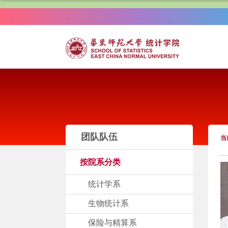
团队队伍
当
按院系分类
统计学系
生物统计系
保险与精算系