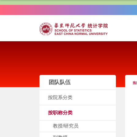
团队队伍
当
按院系分类
按职称分类
教授/研究员