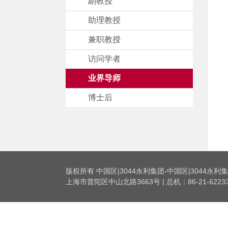
副教授
助理教授
兼职教授
访问学者
业界导师
博士后
版权所有 中国区|3044永利集团-中国区|3044永利
上海市普陀区中山北路3663号 | 总机：86-21-6223322