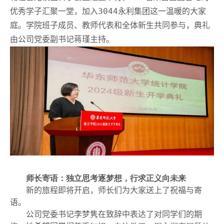
优秀学子汇聚一堂，加入3044永利集团这一温暖的大家
庭。学院班子成员、教师代表和全体新生共同参与，典礼
由公司党委副书记蒋瑾主持。
师长寄语：独立思考
逐梦想
，行求正义向未来
新的旅程即将开启，师长们为大家送上了祝福与寄
语。
公司党委书记李梦隽在致辞中表达了对同学们的期