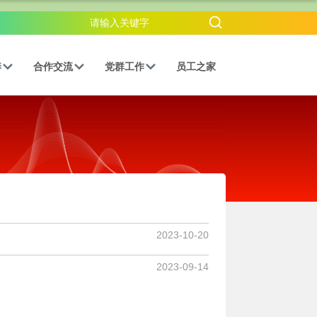
养
合作交流
党群工作
员工之家
2023-10-20
2023-09-14