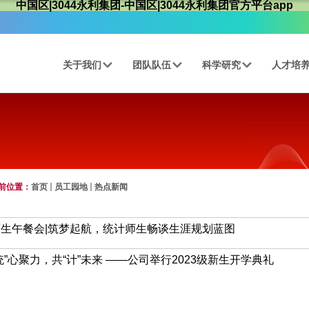
中国区|3044永利集团-中国区|3044永利集团官方平台app
关于我们
团队队伍
科学研究
人才培
前位置：
首页
员工园地
热点新闻
师生午餐会|筑梦起航，统计师生畅谈生涯规划蓝图
统”心聚力，共“计”未来 ——公司举行2023级新生开学典礼