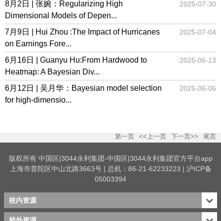
8月2日 | 张婉：Regularizing High
2025-07-30
Dimensional Models of Depen...
7月9日 | Hui Zhou :The Impact of Hurricanes
2025-07-04
on Earnings Fore...
6月16日 | Guanyu Hu:From Hardwood to
2025-06-13
Heatmap: A Bayesian Div...
6月12日 | 吴月华：Bayesian model selection
2025-06-06
for high-dimensio...
第一页
<<上一页
下一页>>
尾页
版权所有 中国区|3044永利集团-中国区|3044永利集团官方平台app
上海市普陀区中山北路3663号 | 总机：86-21-62233223 | 沪ICP备
05003394
校内资源
校外资源